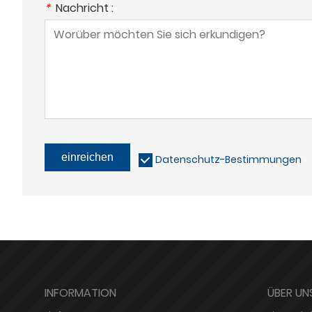
*
Nachricht :
einreichen
Datenschutz-Bestimmungen
INFORMATION
ÜBER UN