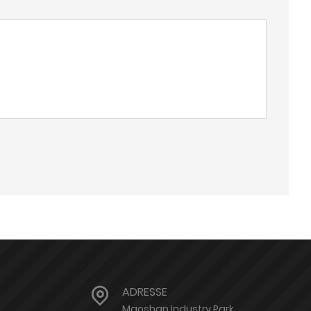
ADRESSE
Maoshan Industry Park,