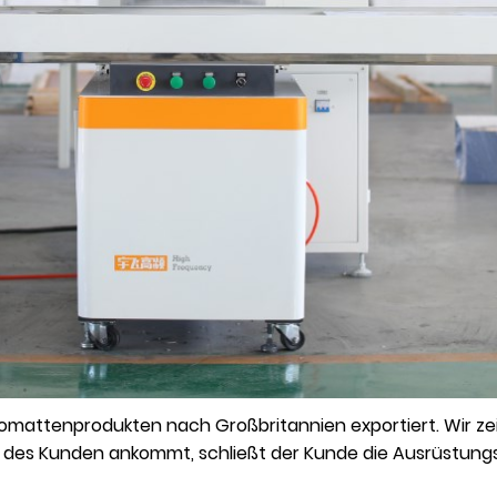
mattenprodukten nach Großbritannien exportiert. Wir z
 des Kunden ankommt, schließt der Kunde die Ausrüstun