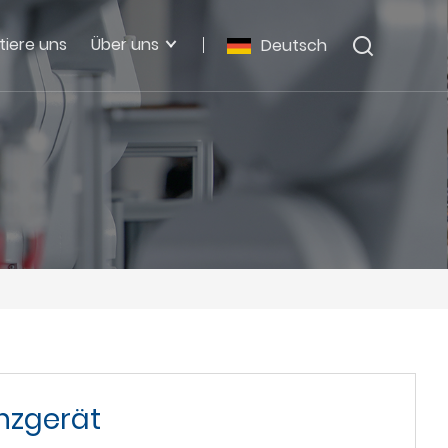
tiere uns
Über uns
Deutsch
nzgerät