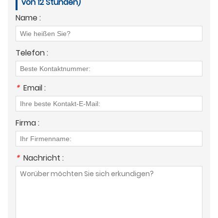
von 12 Stunden)
Name :
Telefon :
*
Email :
Firma :
*
Nachricht :