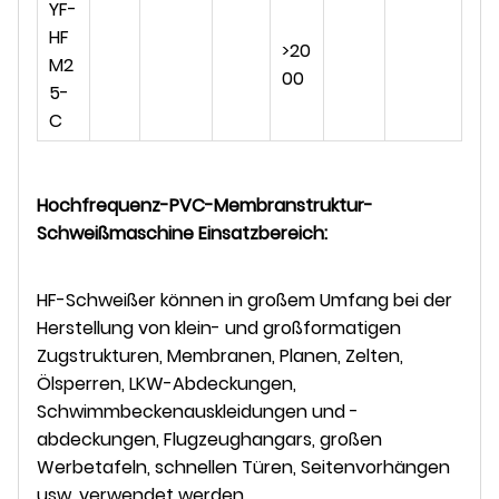
YF-
HF
>20
M2
00
5-
C
Hochfrequenz-PVC-Membranstruktur-
Schweißmaschine
Einsatzbereich
:
HF-Schweißer können in großem Umfang bei der
Herstellung von klein- und großformatigen
Zugstrukturen, Membranen, Planen, Zelten,
Ölsperren, LKW-Abdeckungen,
Schwimmbeckenauskleidungen und -
abdeckungen, Flugzeughangars, großen
Werbetafeln, schnellen Türen, Seitenvorhängen
usw. verwendet werden.