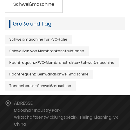
Schweißmaschine
Größe und Tag
Schweißmaschine für PVC-Folie
Schweißen von Membrankonstruktionen
Hochfrequenz-PVC-Membranstruktur-Schweißmaschine
Hochfrequenz-Leinwandschweißmaschine
Tonnenbeutel-Schweißmaschine
ADRESSE
Maoshan Industry Park,
Wirtschaftsentwicklungsbezirk, Tieling, Liaoning, VR
China