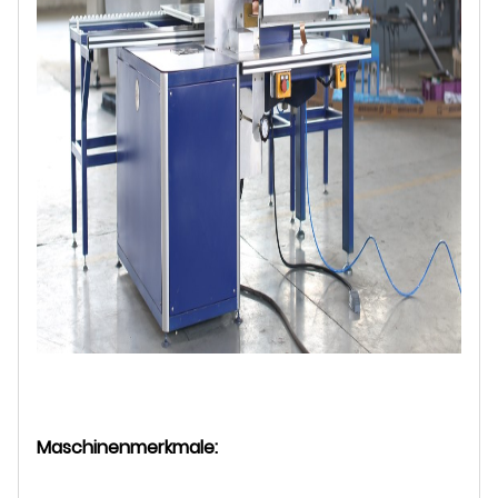
Maschinenmerkmale: