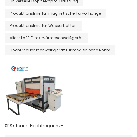
Universelle Doppelkopfausrüstung
Produktionslinie für magnetische Türvorhänge
Produktionslinie für Wasserbetten
Vliesstoff-Direktwärmeschweißgerät
Hochfrequenzschweißgerät für medizinische Rohre
SPS steuert Hochfrequenz-Lederprägegeräte