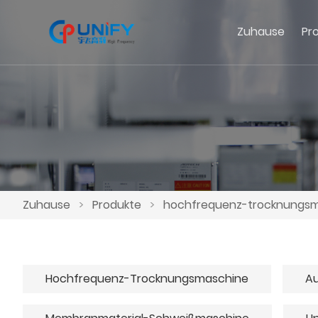
Zuhause
Pr
Zuhause
>
Produkte
>
hochfrequenz-trocknungs
Hochfrequenz-Trocknungsmaschine
Au