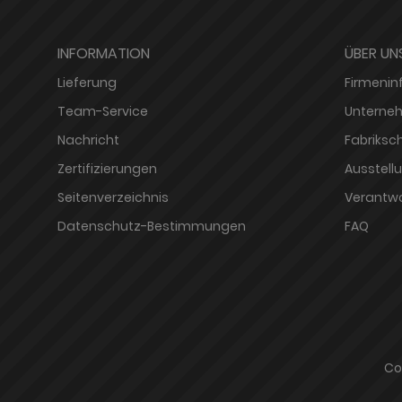
INFORMATION
ÜBER UN
Lieferung
Firmenin
Team-Service
Unterneh
Nachricht
Fabriksc
Zertifizierungen
Ausstell
Seitenverzeichnis
Verantw
Datenschutz-Bestimmungen
FAQ
Co