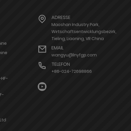
ADRESSE
Maoshan Industry Park,
Wirtschaftsentwicklungsbezirk,
Tieling, Liaoning, VR China
ine
EMAIL
ine
wangyu@lnyfgp.com
TELEFON
+86-024-72698866
-HF-
F-
Ltd