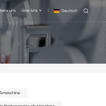
tiere uns
Über uns
Deutsch
ißmaschine