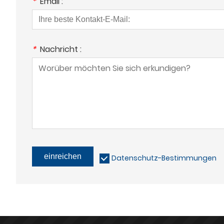
*
Email :
*
Nachricht :
einreichen
Datenschutz-Bestimmungen